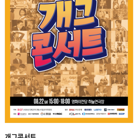
개그콘서트