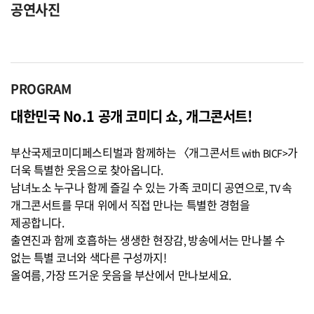
공연사진
PROGRAM
대한민국
No.1
공개 코미디 쇼
,
개그콘서트
!
부산국제코미디페스티벌과 함께하는
〈개그콘서트
가
with BICF>
더욱 특별한 웃음으로 찾아옵니다
.
남녀노소 누구나 함께 즐길 수 있는 가족 코미디 공연으로
속
, TV
개그콘서트를 무대 위에서 직접 만나는 특별한 경험을
제공합니다
.
출연진과 함께 호흡하는 생생한 현장감
방송에서는 만나볼 수
,
없는 특별 코너와 색다른 구성까지
!
올여름
가장 뜨거운 웃음을 부산에서 만나보세요
.
,