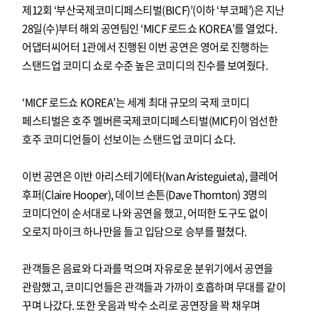
제12회 ‘부산국제코미디페스티벌(BICF)’(이하 ‘부코페’)은 지난
28일(수)부터 해외 공연팀인 ‘MICF 로드쇼 KOREA’를 열었다.
어댑터씨어터 1관에서 진행된 이번 공연은 영어로 진행하는
스탠드업 코미디 쇼로 수준 높은 코미디의 진수를 보여줬다.
‘MICF 로드쇼 KOREA’는 세계 최대 규모의 국제 코미디
페스티벌은 호주 멜버른국제코미디페스티벌(MICF)이 엄선한
호주 코미디언들이 선보이는 스탠드업 코미디 쇼다.
이번 공연은 이반 아리스테기에타(Ivan Aristeguieta), 클레어
후퍼(Claire Hooper), 데이브 손튼(Dave Thornton) 3명의
코미디언이 순서대로 나와 공연을 했고, 어떠한 도구도 없이
오로지 마이크 하나만을 들고 입담으로 승부를 펼쳤다.
관객들은 음료와 다과를 먹으며 자유로운 분위기에서 공연을
관람했고, 코미디언들은 관객들과 가까이 호흡하며 무대를 같이
꾸며 나갔다. 또한 웃음과 박수 소리로 공연장을 꽉 채우며