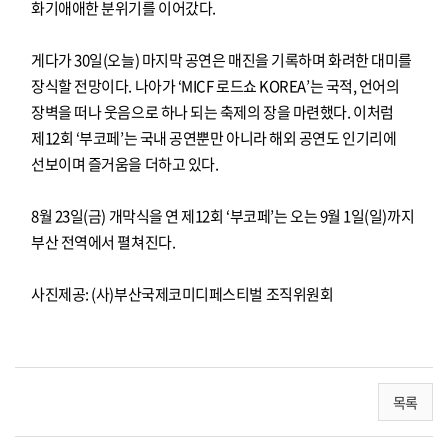
화기애애한 분위기를 이어갔다.
게다가 30일(오늘) 마지막 공연은 매진을 기록하며 화려한 대미를
장식할 전망이다. 나아가 ‘MICF 로드쇼 KOREA’는 국적, 언어의
장벽을 떠나 웃음으로 하나 되는 축제의 장을 마련했다. 이처럼
제12회 ‘부코페’는 국내 공연뿐만 아니라 해외 공연도 인기리에
선보이며 즐거움을 더하고 있다.
8월 23일(금) 개막식을 연 제12회 ‘부코페’는 오는 9월 1일(일)까지
부산 전역에서 펼쳐진다.
사진제공: (사)부산국제코미디페스티벌 조직위원회
목록