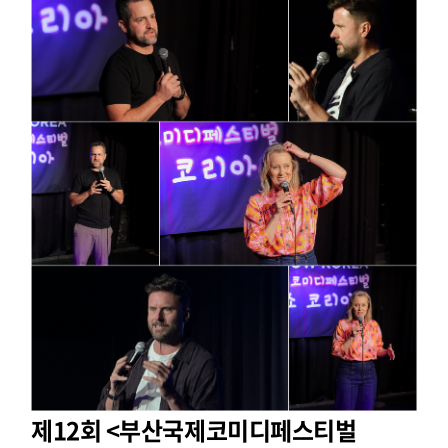
제12회 <부산국제코미디페스티벌