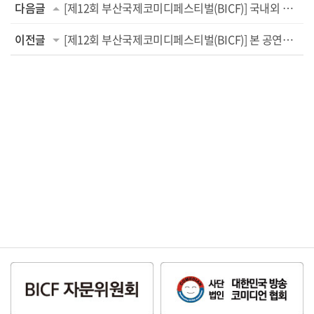
다음글
[제12회 부산국제코미디페스티벌(BICF)] 국내외 10개 팀의 화려한 쇼가 펼쳐진다! 부산 일대 ...
이전글
[제12회 부산국제코미디페스티벌(BICF)] 본 공연만큼이나 다채로운 부대행사! 부산 웃음 ...