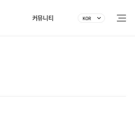
커뮤니티
KOR
공지사항
BICF 뉴스
사진
영상
자원봉사자