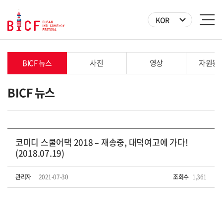
KOR
BICF 뉴스
사진
영상
자원봉
BICF 뉴스
코미디 스쿨어택 2018 – 재송중, 대덕여고에 가다!
(2018.07.19)
관리자
2021-07-30
조회수
1,361