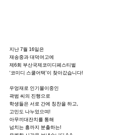
지난 7월 16일은
재송중과 대덕여고에
제6회 부산국제코미디페스티벌
‘코미디 스쿨어택’이 찾아갔습니다!
우엉재로 인기몰이중인
곽범 씨의 진행으로
학생들은 서로 간에 칭찬을 하고,
고민도 나누었으며!
아무끼대잔치를 통해
넘치는 흥까지 분출하는!