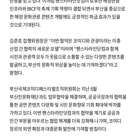
반응을 얻고 있다. 이처럼 팬스타라인닷컴이 보유한 해양관광
인프라와 BICF의 축제 기획 역량이 결합 되면서 부산을 중심으로
한 해양 문화관광 콘텐츠 개발에도 긍정적인 파급 효과가 있을
것으로 기대된다.
김준호 집행위원장은 “이번 협약은 코미디와 관광이라는 이종
산업 간 협력의 새로운 모델”이라며 “팬스타라인닷컴과 함께
시민과 관광객 모두가 웃음으로 소통할 수 있는 다양한 콘텐츠를
발굴하고, 부산의 문화적 위상을 높이는 데 기여하겠다”라고
밝혔다.
부산국제코미디페스티벌조직위원회는 지난 6월
부산진문화재단과도 업무협약을 체결하며, 공공극장과의 협력을
통한 공연 콘텐츠 다양화 및 시민 문화향유 기회 확대에 박차를
가하고 있다. 이번 팬스타라인닷컴과의 협약을 계기로 공공과
민간 부문을 아우르는 협업 체계를 더욱 강화해 나가며, 코미디
장르의 외연 확장과 대중문화 발전에 기여할 방침이다.