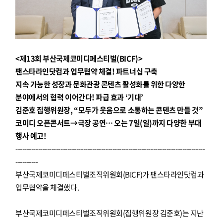
<제13회 부산국제코미디페스티벌(BICF)>
팬스타라인닷컴과 업무협약 체결! 파트너십 구축
지속 가능한 성장과 문화관광 콘텐츠 활성화를 위한 다양한
분야에서의 협력 이어간다! 파급 효과 ‘기대’
김준호 집행위원장, “모두가 웃음으로 소통하는 콘텐츠 만들 것”
코미디 오픈콘서트→극장 공연… 오는 7일(일)까지 다양한 부대
행사 예고!
------------------------------------------------------------------------------------
----------
부산국제코미디페스티벌조직위원회(BICF)가 팬스타라인닷컴과
업무협약을 체결했다.
부산국제코미디페스티벌조직위원회(집행위원장 김준호)는 지난