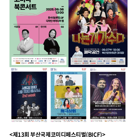
<제13회 부산국제코미디페스티벌(BICF)>