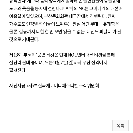
장식한다. 개그와 음악 양쪽에서 활약해 온 출연진들이 총출동해
노래와 웃음을 동시에 전한다. 폐막식의 MC는 코미디계의 대선배
이홍렬이 맡았으며, 부산문화회관 대극장에서 진행된다. 진짜
가수로도 인정받은 이들이 보여주는 진심 어린 무대는 유쾌함은
물론, 감동까지 더한 한 번 보면 잊을 수 없는 ‘레전드 피날레’가 될
것으로 기대된다.
제13회 ‘부코페’ 공연 티켓은 현재 NOL 인터파크 티켓을 통해
절찬리 판매 중이며, 오는 9월 7일(일)까지 부산 전역에서
펼쳐진다.
사진제공: (사)부산국제코미디페스티벌 조직위원회
목록