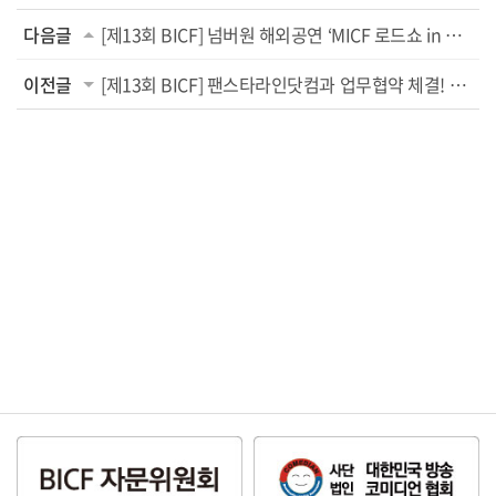
다음글
[제13회 BICF] 넘버원 해외공연 ‘MICF 로드쇼 in 부산’ 성료!
이전글
[제13회 BICF] 팬스타라인닷컴과 업무협약 체결! 파트너십 구축