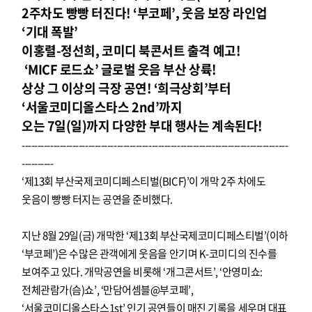
2주차도 빵빵 터진다! ‘부코페’, 웃음 보장 라인업
‘기대 폭발’
이홍렬-정선희, 코미디 북콘서트 출격 예고!
‘MICF 로드쇼’ 글로벌 웃음 부산 상륙!
상상 그 이상의 극장 공연! ‘희극상회’부터
‘서울코미디올스타스 2nd’까지
오는 7일(일)까지 다양한 부대 행사는 계속된다!
------------------------------------------------------------------------------------
----------
‘제13회 부산국제코미디페스티벌(BICF)’이 개막 2주 차에도
웃음이 빵빵 터지는 공연을 준비했다.
지난 8월 29일(금) 개막한 ‘제13회 부산국제코미디페스티벌’(이하
‘부코페’)은 수많은 관객에게 웃음을 안기며 K-코미디의 진수를
보여주고 있다. 개막공연을 비롯해 ‘개그콘서트’, ‘안영미쇼:
전체관람가(슴)쇼’, ‘만담어셈블@부코페’,
‘서울코미디올스타스1st’ 인기 공연들이 매진 기록을 세우며 대표