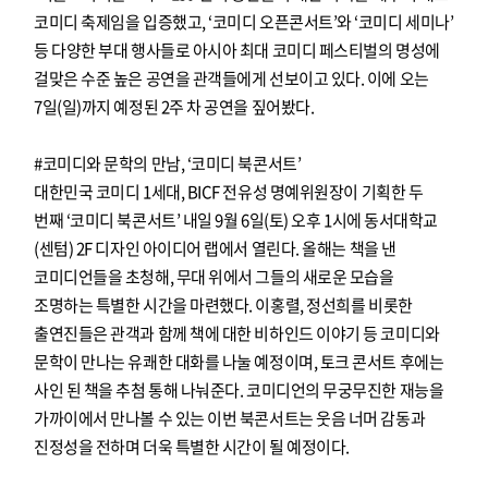
코미디 축제임을 입증했고, ‘코미디 오픈콘서트’와 ‘코미디 세미나’
등 다양한 부대 행사들로 아시아 최대 코미디 페스티벌의 명성에
걸맞은 수준 높은 공연을 관객들에게 선보이고 있다. 이에 오는
7일(일)까지 예정된 2주 차 공연을 짚어봤다.
#코미디와 문학의 만남, ‘코미디 북콘서트’
대한민국 코미디 1세대, BICF 전유성 명예위원장이 기획한 두
번째 ‘코미디 북콘서트’ 내일 9월 6일(토) 오후 1시에 동서대학교
(센텀) 2F 디자인 아이디어 랩에서 열린다. 올해는 책을 낸
코미디언들을 초청해, 무대 위에서 그들의 새로운 모습을
조명하는 특별한 시간을 마련했다. 이홍렬, 정선희를 비롯한
출연진들은 관객과 함께 책에 대한 비하인드 이야기 등 코미디와
문학이 만나는 유쾌한 대화를 나눌 예정이며, 토크 콘서트 후에는
사인 된 책을 추첨 통해 나눠준다. 코미디언의 무궁무진한 재능을
가까이에서 만나볼 수 있는 이번 북콘서트는 웃음 너머 감동과
진정성을 전하며 더욱 특별한 시간이 될 예정이다.