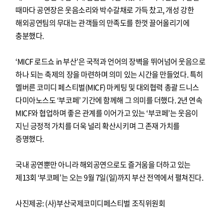
때마다 공연장은 웃음소리와 박수갈채로 가득 찼고, 개성 강한
해외공연팀의 무대는 관객들의 만족도를 한껏 끌어올리기에
충분했다.
‘MICF 로드쇼 in 부산’은 국적과 언어의 장벽을 뛰어넘어 웃음으로
하나 되는 축제의 장을 마련하며 의미 있는 시간을 만들었다. 특히
멜버른 코미디 페스티벌(MICF) 마케팅 및 대외협력 총괄 드니스
다미아노스도 ‘부코페’ 기간에 함께해 그 의미를 더했다. 2년 연속
MICF와 협업하며 좋은 관계를 이어가고 있는 ‘부코페’는 웃음이
지닌 긍정적 가치를 더욱 널리 확산시키며 그 존재 가치를
증명했다.
국내 공연뿐만 아니라 해외공연으로도 즐거움을 더하고 있는
제13회 ‘부코페’는 오는 9월 7일(일)까지 부산 전역에서 펼쳐진다.
사진제공: (사)부산국제코미디페스티벌 조직위원회