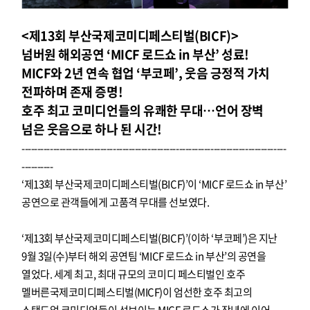
<제13회 부산국제코미디페스티벌(BICF)>
넘버원 해외공연 ‘MICF 로드쇼 in 부산’ 성료!
MICF와 2년 연속 협업 ‘부코페’, 웃음 긍정적 가치
전파하며 존재 증명!
호주 최고 코미디언들의 유쾌한 무대…언어 장벽
넘은 웃음으로 하나 된 시간!
------------------------------------------------------------------------------------
----------
‘제13회 부산국제코미디페스티벌(BICF)’이 ‘MICF 로드쇼 in 부산’
공연으로 관객들에게 고품격 무대를 선보였다.
‘제13회 부산국제코미디페스티벌(BICF)’(이하 ‘부코페’)은 지난
9월 3일(수)부터 해외 공연팀 ‘MICF 로드쇼 in 부산’의 공연을
열었다. 세계 최고, 최대 규모의 코미디 페스티벌인 호주
멜버른국제코미디페스티벌(MICF)이 엄선한 호주 최고의
스탠드업 코미디언들이 선보이는 MICF 로드쇼가 작년에 이어