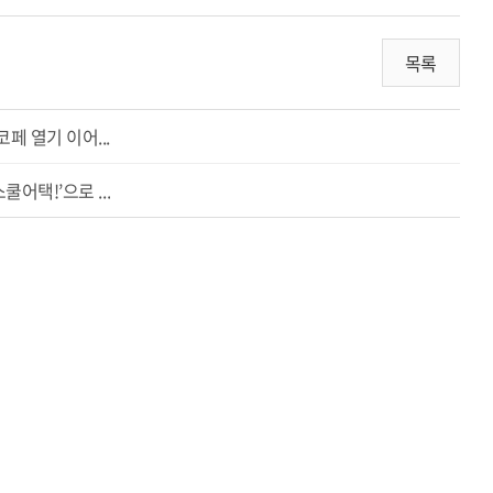
목록
 열기 이어...
어택!’으로 ...