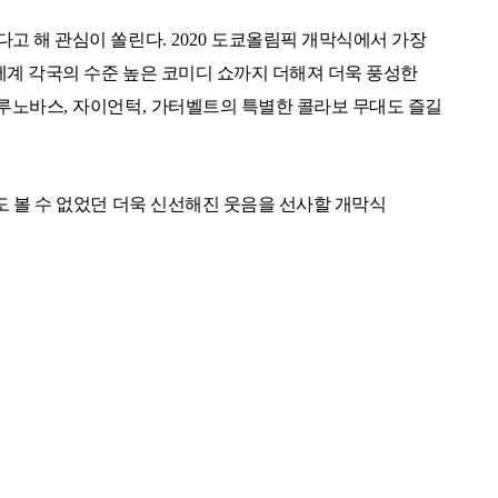
다고 해 관심이 쏠린다
. 2020
도쿄올림픽 개막식에서 가장
세계 각국의 수준 높은 코미디 쇼까지 더해져 더욱 풍성한
루노바스
,
자이언턱
,
가터벨트의 특별한 콜라보 무대도 즐길
 볼 수 없었던 더욱 신선해진 웃음을 선사할 개막식