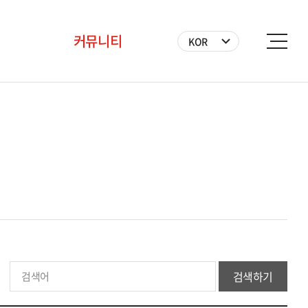
커뮤니티
KOR
공지사항
BICF 뉴스
사진
영상
자원봉사자
검색하기