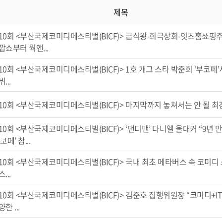
제목
10회 <부산국제코미디페스티벌(BICF)> 급식왕-희극상회-잇츠홈쑈핑
깝쇼부터 웍앤...
10회 <부산국제코미디페스티벌(BICF)> 1호 개그 스타 박준희 ‘부코페’
...
10회 <부산국제코미디페스티벌(BICF)> 마지막까지 놓쳐서는 안 될 최
10회 <부산국제코미디페스티벌(BICF)> ‘댄디맨’ 다니엘 올대커 “9년 
코페’ 참...
10회 <부산국제코미디페스티벌(BICF)> 국내 최초 메타버스 속 코미디 
...
10회 <부산국제코미디페스티벌(BICF)> 김준호 집행위원장 “코미디+I
한 ...