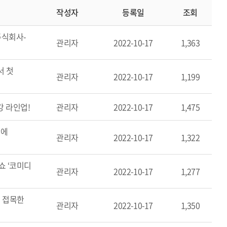
작성자
등록일
조회
주식회사-
관리자
2022-10-17
1,363
서 첫
관리자
2022-10-17
1,199
강 라인업!
관리자
2022-10-17
1,475
만에
관리자
2022-10-17
1,322
쇼 ‘코미디
관리자
2022-10-17
1,277
T 접목한
관리자
2022-10-17
1,350