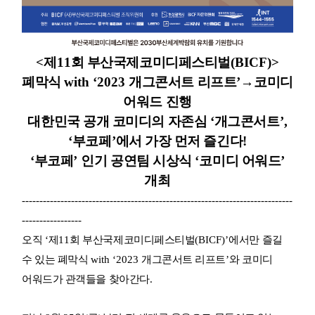
<
제
11
회 부산국제코미디페스티벌
(BICF)>
폐막식
with ‘2023
개그콘서트 리프트
’
→
코미디
어워드 진행
대한민국 공개 코미디의 자존심
‘
개그콘서트
’,
‘
부코페
’
에서 가장 먼저 즐긴다
!
‘
부코페
’
인기 공연팀 시상식
‘
코미디 어워드
’
개최
-----------------------------------------------------------------------------
-----------------
오직
‘
제
11
회 부산국제코미디페스티벌
(BICF)’
에서만 즐길
수 있는 폐막식
with ‘2023
개그콘서트 리프트
’
와 코미디
어워드가 관객들을 찾아간다
.