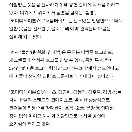
아낌없는 웃음을 선사하기 위해 공연 준비에 박차를 가하고
있다. 여기에 트위치에서 공연을 펼치는 ’썰빵‘,
’코미디헤이븐쇼‘, ’서울메이트‘는 센스있는 입담만으로 더욱
알찬 웃음을 선사할 것을 예고해 예비 관객들의 마음을
설레게 하고 있다.
먼저 ’썰빵‘(황현희, 김대범)은 무근본 비방용 토크쇼로,
개그맨들의 숙성된 토크를 만날 수 있다. 특히 두 사람이
5년간 쌓아온 토크의 핵심만 모아 ’부코페‘에서 선보인다고
해 이들이 선사할 진한 토크콘서트에 기대감이 높아진다.
’코미디헤이븐쇼‘(대니초, 김영희, 김동하, 김주환, 김병선)는
국내 유일의 스탠드업 코미디쇼로, 발칙한 상상력으로
관객들의 뒤통수를 강타한다. 음향, 소품, 분장 등 어떠한
장치 없이 마이크 하나와 입담만으로 선사할 공연에
호기심이 커지고 있다.