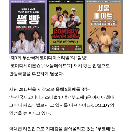
’제9회 부산국제코미디페스티벌’의 ‘썰빵’,
‘코미디헤이븐쇼’, ‘서울메이트’가 재치 있는 입담으로
안방극장을 후끈하게 달군다.
지난 2013년을 시작으로 올해 9회째를 맞는
‘부산국제코미디페스티벌’(이하 ’부코페‘)은 아시아 최대
코미디 페스티벌로서 그 입지를 다져가며 K-COMEDY의
명성을 높여가고 있다.
역대급 라인업으로 기대감을 끌어올리고 있는 ’부코페‘는