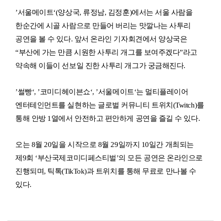
’서울메이트‘(양상국, 류정남, 김정훈)에서는 서울 사람을
한순간에 시골 사람으로 만들어 버리는 맛깔나는 사투리
공연을 볼 수 있다. 앞서 온라인 기자회견에서 양상국은
“부산에 가는 만큼 시원한 사투리 개그를 보여주겠다”라고
약속해 이들이 선보일 진한 사투리 개그가 궁금해진다.
’썰빵‘, ’코미디헤이븐쇼‘, ’서울메이트‘는 멀티플레이어
엔터테인먼트를 실현하는 글로벌 커뮤니티 트위치(Twitch)를
통해 안방 1열에서 안전하고 편안하게 공연을 즐길 수 있다.
오는 8월 20일을 시작으로 8월 29일까지 10일간 개최되는
제9회 ‘부산국제코미디페스티벌’의 모든 공연은 온라인으로
진행되며, 틱톡(TikTok)과 트위치를 통해 무료로 만나볼 수
있다.